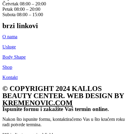
Četvrtak
08:00 – 20:00
Petak
08:00 – 20:00
Subota
08:00 – 15:00
brzi linkovi
O nama
Usluge
Body Shape
Shop
Kontakt
© COPYRIGHT 2024 KALLOS
BEAUTY CENTER. WEB DESIGN BY
KREMENOVIC.COM
Ispunite formu i zakažite Vaš termin online.
Nakon što ispunite formu, kontaktiraćemo Vas u što kraćem roku
radi potvrde termina.