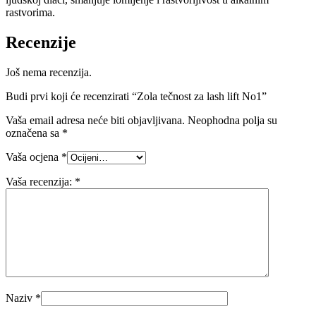
rastvorima.
Recenzije
Još nema recenzija.
Budi prvi koji će recenzirati “Zola tečnost za lash lift No1”
Vaša email adresa neće biti objavljivana.
Neophodna polja su
označena sa
*
Vaša ocjena
*
Vaša recenzija:
*
Naziv
*