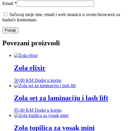
Email
*
Sačuvaj moje ime, email i web stranicu u ovom browseru za
buduće komentare.
Povezani proizvodi
Zola elixir
50,00
KM
Dodaj u korpu
Zola set za laminaciju i lash lift
95,00
KM
Dodaj u korpu
Zola topilica za vosak mini