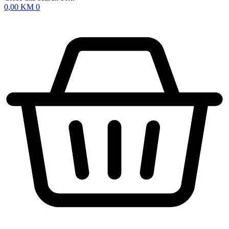
0,00
KM
0