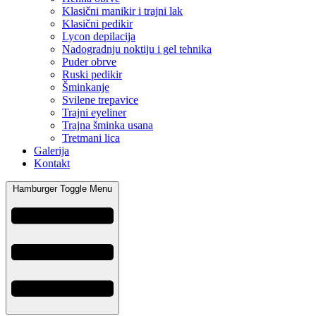
Klasični manikir i trajni lak
Klasični pedikir
Lycon depilacija
Nadogradnju noktiju i gel tehnika
Puder obrve
Ruski pedikir
Šminkanje
Svilene trepavice
Trajni eyeliner
Trajna šminka usana
Tretmani lica
Galerija
Kontakt
Hamburger Toggle Menu