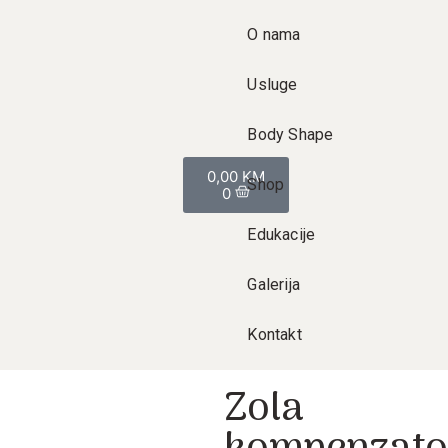
O nama
Usluge
Body Shape
0,00
KM
Shop
0
Edukacije
Galerija
Kontakt
Zola