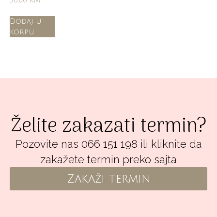
30,00
KM
Dodaj u
korpu
Želite zakazati termin?
Pozovite nas 066 151 198 ili kliknite da
zakažete termin preko sajta
Zakaži termin