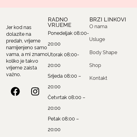
RADNO
BRZI LINKOVI
VRIJEME
O nama
Jer kod nas
Ponedeljak
08:00-
dolazite na
Usluge
predah, vrijeme
20:00
namijenjeno samo
Body Shape
vama, a mi znamo
Utorak
08:00-
koliko je takvo
20:00
Shop
vrijeme zaista
važno.
Srijeda
08:00 –
Kontakt
20:00
Četvrtak
08:00 –
20:00
Petak
08:00 –
20:00