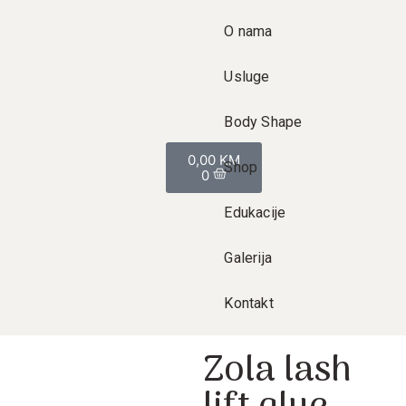
O nama
Usluge
Body Shape
0,00
KM
Shop
0
Edukacije
Galerija
Kontakt
Zola lash