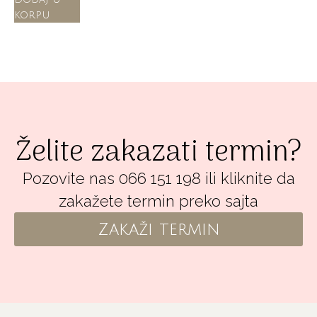
korpu
Želite zakazati termin?
Pozovite nas 066 151 198 ili kliknite da
zakažete termin preko sajta
Zakaži termin