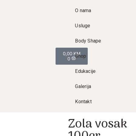
O nama
Usluge
Body Shape
0,00
KM
Shop
0
Edukacije
Galerija
Kontakt
Zola vosak