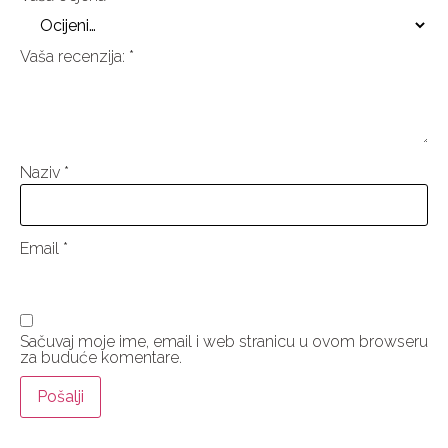
Vaša recenzija:
*
Naziv
*
Email
*
Sačuvaj moje ime, email i web stranicu u ovom browseru
za buduće komentare.