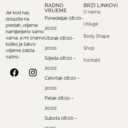
RADNO
BRZI LINKOVI
VRIJEME
O nama
Jer kod nas
Ponedeljak
08:00-
dolazite na
Usluge
predah, vrijeme
20:00
namijenjeno samo
Body Shape
vama, a mi znamo
Utorak
08:00-
koliko je takvo
20:00
Shop
vrijeme zaista
važno.
Srijeda
08:00 –
Kontakt
20:00
Četvrtak
08:00 –
20:00
Petak
08:00 –
20:00
Subota
08:00 –