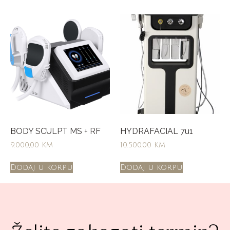
BODY SCULPT MS + RF
HYDRAFACIAL 7u1
9.000,00
KM
10.500,00
KM
Dodaj u korpu
Dodaj u korpu