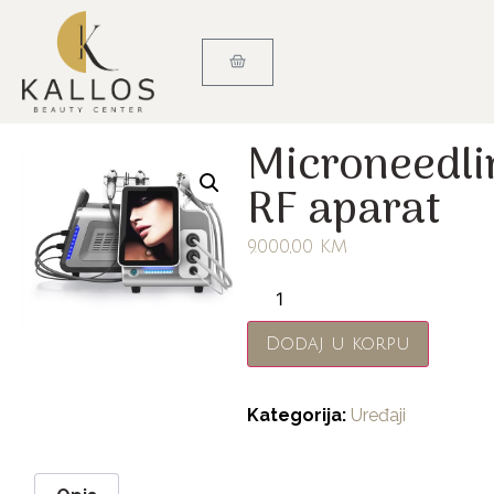
Microneedli
RF aparat
9.000,00
KM
Dodaj u korpu
Kategorija:
Uređaji