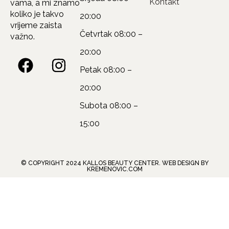
Kontakt
vama, a mi znamo
koliko je takvo
20:00
vrijeme zaista
Četvrtak
08:00 –
važno.
20:00
Petak
08:00 –
20:00
Subota
08:00 –
15:00
© COPYRIGHT 2024 KALLOS BEAUTY CENTER. WEB DESIGN BY
KREMENOVIC.COM