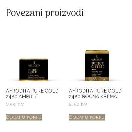
Povezani proizvodi
AFRODITA PURE GOLD
AFRODITA PURE GOLD
24Ka AMPULE
24Ka NOCNA KREMA
50,00
KM
85,00
KM
Dodaj u korpu
Dodaj u korpu