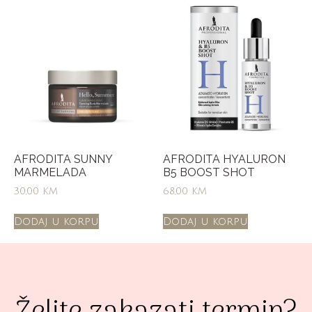
AFRODITA SUNNY
AFRODITA HYALURON
MARMELADA
B5 BOOST SHOT
30,00
KM
68,00
KM
Dodaj u korpu
Dodaj u korpu