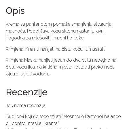
Opis
Krema sa pantenolom pomaže smanjenju stvaranja
masnoća. Poboljšava kožu sklonu nastanku akni.
Pogodna za mješoviti i masni tip kože.
Primjena: Kremu nanijeti na čistu kožu i umasirati.
Primjena:Masku nanijeti jedan do dva puta nedeljno na
čistu kožu lica, na kritična mjesta i ostaviti preko noći.
Ujutro isprati vodom.
Recenzije
Još nema recenzija.
Budi prvi koji će recenzirati “Mesmerie Pantenol balance
oil control maska i krema”