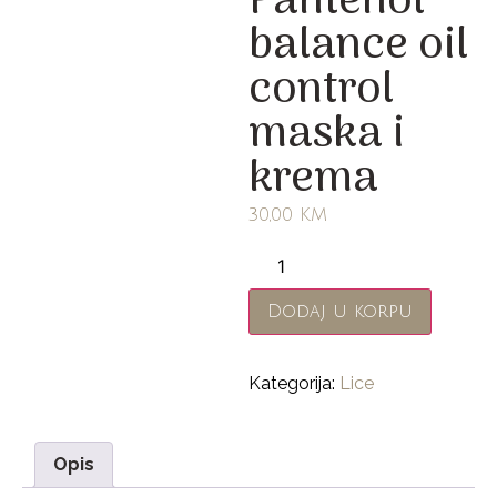
Pantenol
balance oil
control
maska i
krema
30,00
KM
Dodaj u korpu
Kategorija:
Lice
Opis