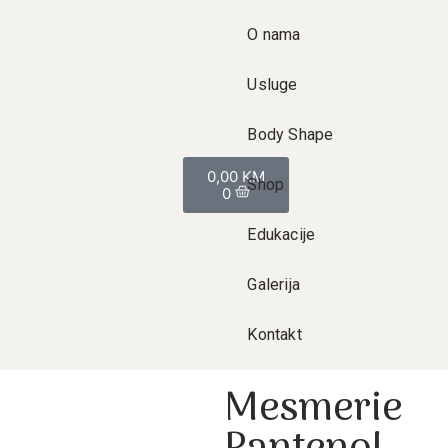
O nama
Usluge
Body Shape
0,00
KM
Shop
0
Edukacije
Galerija
Kontakt
Mesmerie