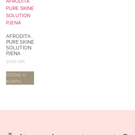
AFRODITA
PURE SKINE
SOLUTION
PJENA
23,00
KM
Dodaj u
korpu