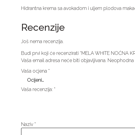
Hidrantna krema sa avokadom i uljem plodova makada
Recenzije
Još nema recenzija.
Budi prvi koji će recenzirati “MELA WHITE NOĆNA 
Vaša email adresa neće biti objavljivana.
Neophodna p
Vaša ocjena
*
Vaša recenzija:
*
Naziv
*