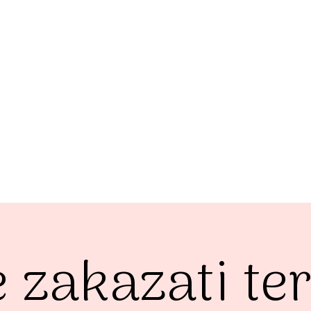
e zakazati t