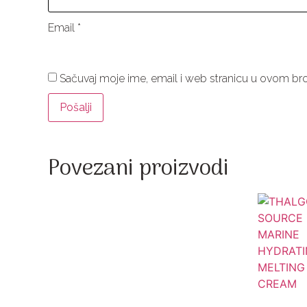
Email
*
Sačuvaj moje ime, email i web stranicu u ovom b
Povezani proizvodi