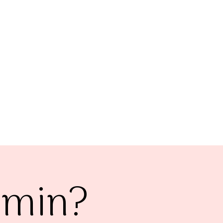
ermin?