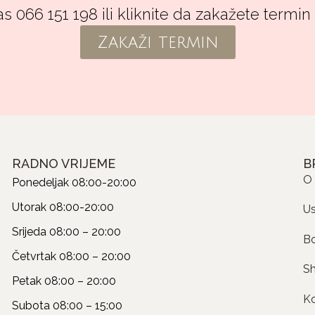
s 066 151 198 ili kliknite da zakažete termin
Zakaži termin
RADNO VRIJEME
B
O
Ponedeljak
08:00-20:00
Utorak
08:00-20:00
U
Srijeda
08:00 – 20:00
B
Četvrtak
08:00 – 20:00
S
Petak
08:00 – 20:00
K
Subota
08:00 – 15:00