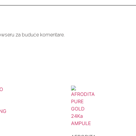
rowseru za buduće komentare.