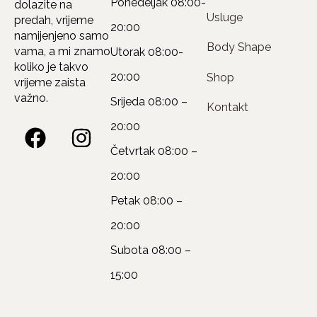
Ponedeljak
08:00-
dolazite na
Usluge
predah, vrijeme
20:00
namijenjeno samo
Body Shape
vama, a mi znamo
Utorak
08:00-
koliko je takvo
20:00
Shop
vrijeme zaista
važno.
Srijeda
08:00 –
Kontakt
20:00
Četvrtak
08:00 –
20:00
Petak
08:00 –
20:00
Subota
08:00 –
15:00