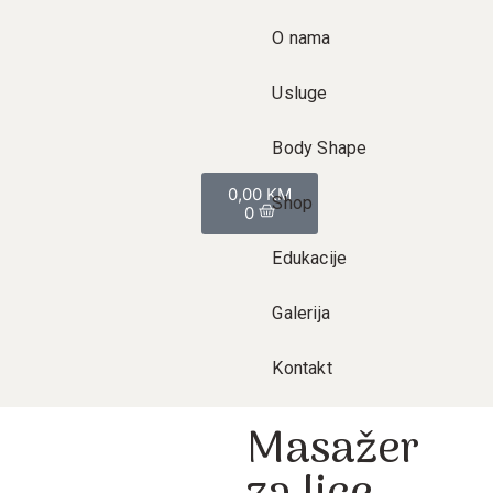
O nama
Usluge
Body Shape
0,00
KM
Shop
0
Edukacije
Galerija
Kontakt
Masažer