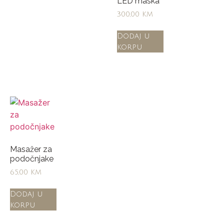
LED maska
300,00
KM
Dodaj u
korpu
Masažer za
podočnjake
65,00
KM
Dodaj u
korpu