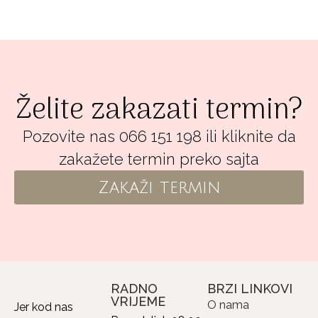
Želite zakazati termin?
Pozovite nas 066 151 198 ili kliknite da
zakažete termin preko sajta
Zakaži termin
RADNO
BRZI LINKOVI
VRIJEME
O nama
Jer kod nas