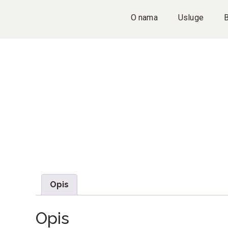
O nama
Usluge
Opis
Opis