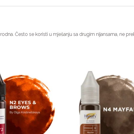
prirodna. Često se koristi u mješanju sa drugim nijansama, ne pre