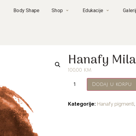
Body Shape
Shop
Edukacije
Galeri
Hanafy Mil
100,00
KM
Dodaj u korpu
Kategorije:
Hanafy pigmenti