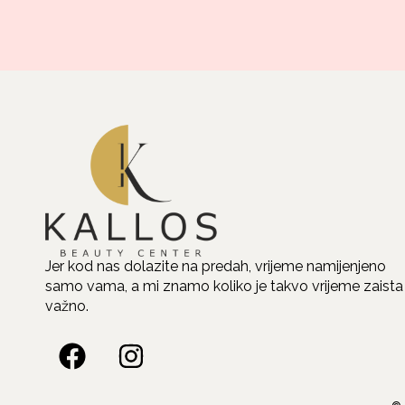
Jer kod nas dolazite na predah, vrijeme namijenjeno
samo vama, a mi znamo koliko je takvo vrijeme zaista
važno.