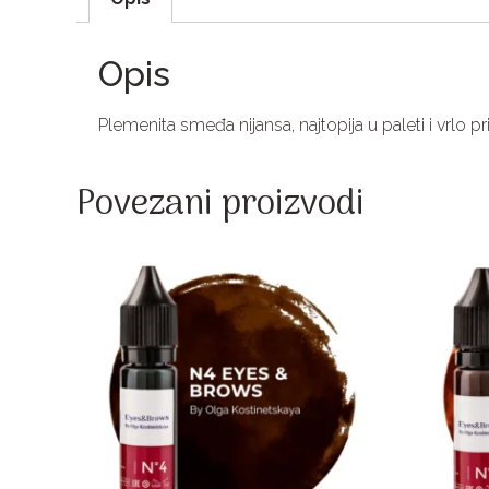
Opis
Plemenita smeđa nijansa, najtopija u paleti i vrlo 
Povezani proizvodi