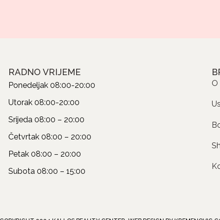
RADNO VRIJEME
B
O
Ponedeljak
08:00-20:00
Utorak
08:00-20:00
U
Srijeda
08:00 – 20:00
B
Četvrtak
08:00 – 20:00
S
Petak
08:00 – 20:00
K
Subota
08:00 – 15:00