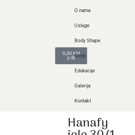
O nama
Usluge
Body Shape
0,00
KM
Shop
0
Edukacije
Galerija
Kontakt
Hanafy