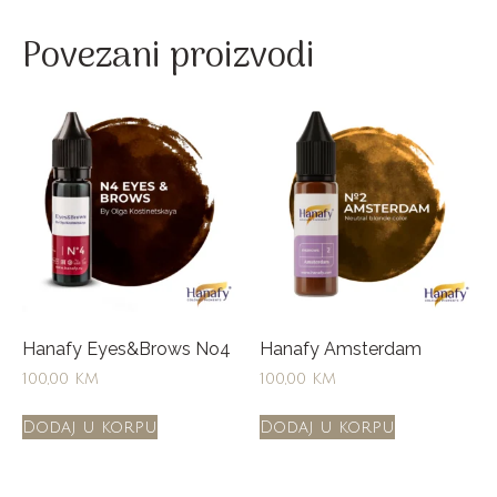
Povezani proizvodi
Hanafy Eyes&Brows No4
Hanafy Amsterdam
100,00
KM
100,00
KM
Dodaj u korpu
Dodaj u korpu