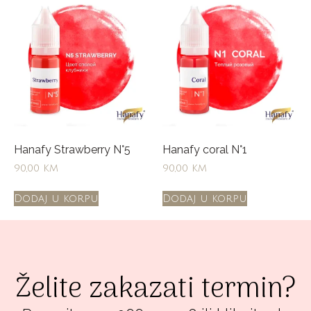
Hanafy Strawberry N°5
Hanafy coral N°1
90,00
KM
90,00
KM
Dodaj u korpu
Dodaj u korpu
Želite zakazati termin?