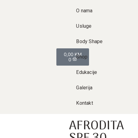
O nama
Usluge
Body Shape
0,00
KM
Shop
0
Edukacije
Galerija
Kontakt
AFRODITA