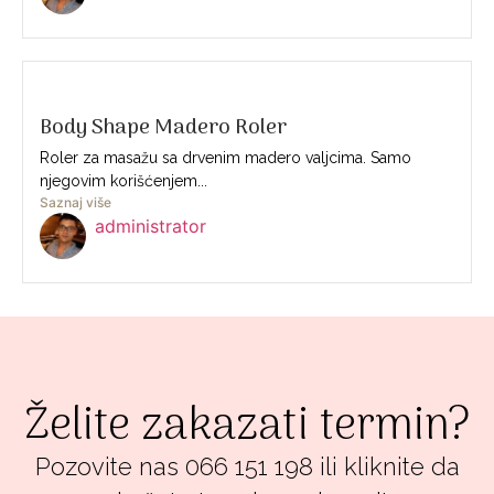
Body Shape Madero Roler
Roler za masažu sa drvenim madero valjcima. Samo
njegovim korišćenjem...
Saznaj više
administrator
Želite zakazati termin?
Pozovite nas 066 151 198 ili kliknite da