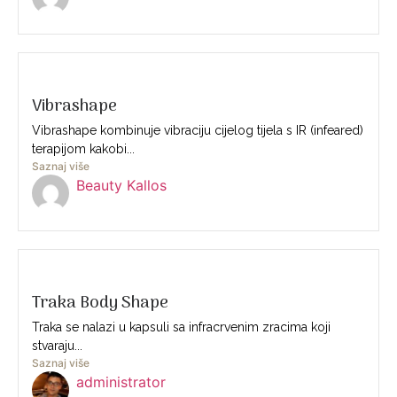
Vibrashape
Vibrashape kombinuje vibraciju cijelog tijela s IR (infeared)
terapijom kakobi...
Saznaj više
Beauty Kallos
Traka Body Shape
Traka se nalazi u kapsuli sa infracrvenim zracima koji
stvaraju...
Saznaj više
administrator