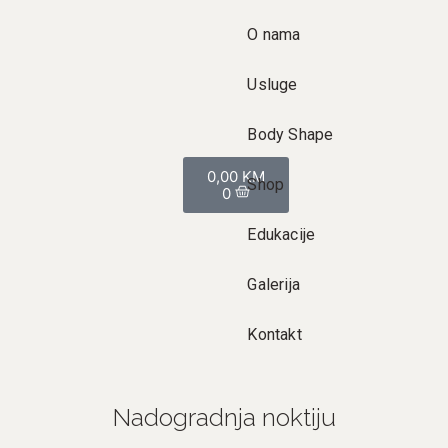
O nama
Usluge
Body Shape
0,00
KM
Shop
0
Edukacije
Galerija
Kontakt
Nadogradnja noktiju