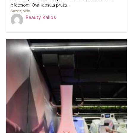
pilatesom. Ova kapsula pruža...
Saznaj više
Beauty Kallos