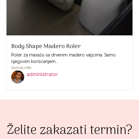
Body Shape Madero Roler
Roler za masažu sa drvenim madero valjcima. Samo
njegovim korišćenjem...
Saznaj više
administrator
Želite zakazati termin?