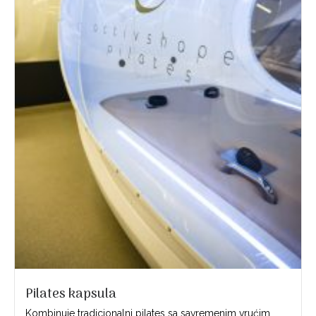
Pilates kapsula
Kombinuje tradicionalni pilates sa savremenim vrućim