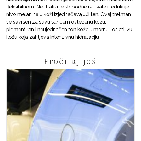
fleksibilnom. Neutralizuje slobodne radikale i redukuje
nivo melanina u koži izjednačavajući ten. Ovaj tretman
se savršen za suvu suncem oštećenu kožu,
pigmentiran i neujednačen ton kože, umornu i osjetljivu
kožu koja zahtjeva intenzivnu hidrataciju.
Pročitaj još