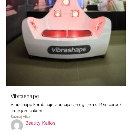
Vibrashape
Vibrashape kombinuje vibraciju cijelog tijela s IR (infeared)
terapijom kakobi...
Saznaj više
Beauty Kallos